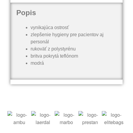
Popis
vynikajúca ostrosť
zlepšenie hygieny pre pacientov aj
personál
rukoväť z polystyrénu
britva pokrytá teflónom
modrá