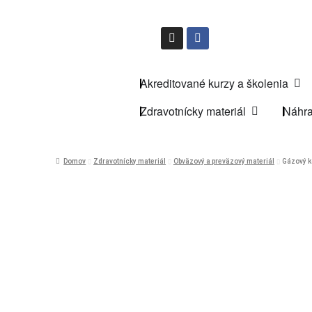
Akreditované kurzy a školenia
Zdravotnícky materiál
Náhra
Domov
Zdravotnícky materiál
Obväzový a preväzový materiál
Gázový ko