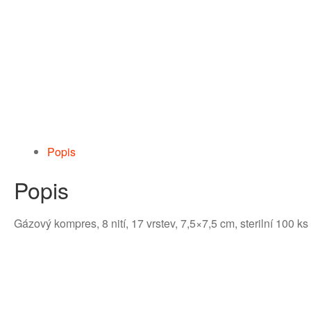
Popis
Popis
Gázový kompres, 8 nití, 17 vrstev, 7,5×7,5 cm, sterilní 100 ks b