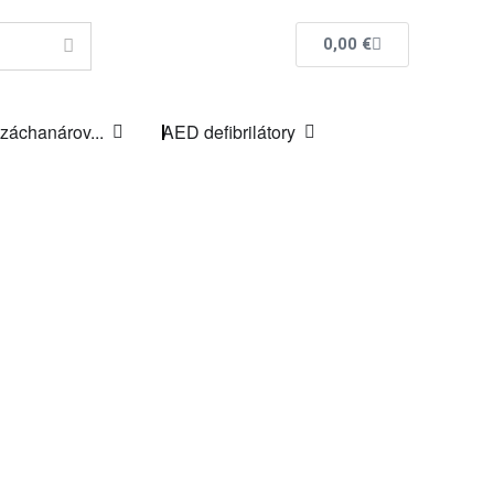
0,00
€
 záchanárov...
AED defibrilátory