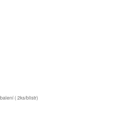
alení ( 2ks/blistr)