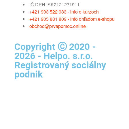
IČ DPH: SK2121271911
+421 903 522 983 - info o kurzoch
+421 905 881 809 - info ohľadom e-shopu
obchod@prvapomoc.online
Copyright Ⓒ 2020 -
2026 - Helpo. s.r.o.
Registrovaný sociálny
podnik