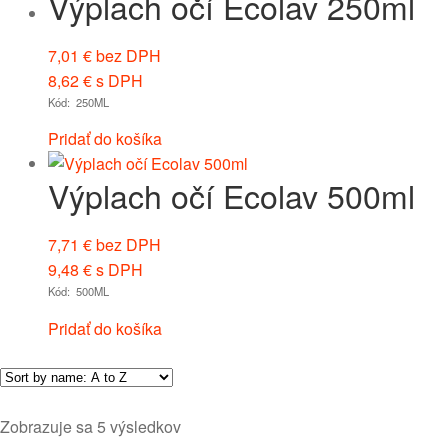
Výplach očí Ecolav 250ml
7,01
€
bez DPH
8,62
€
s DPH
Kód: 250ML
Pridať do košíka
Výplach očí Ecolav 500ml
7,71
€
bez DPH
9,48
€
s DPH
Kód: 500ML
Pridať do košíka
Zobrazuje sa 5 výsledkov