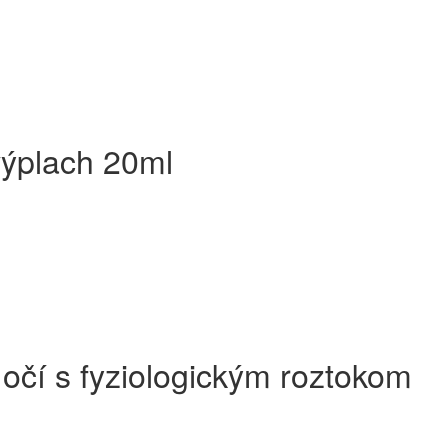
výplach 20ml
očí s fyziologickým roztokom