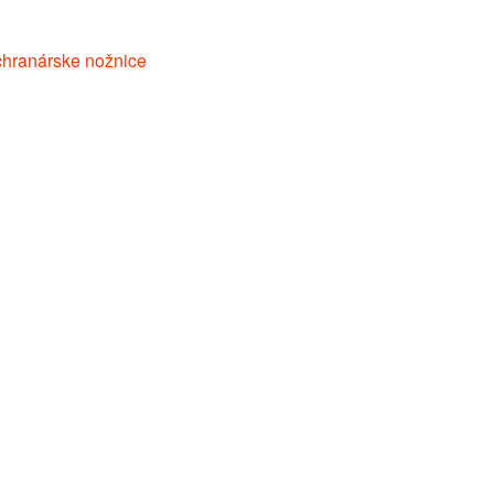
áchranárske nožnice