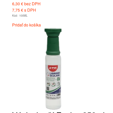
6,30
€
bez DPH
7,75
€
s DPH
Kód: 100ML
Pridať do košíka