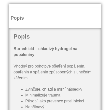
Popis
Popis
Burnshield – chladivý hydrogel na
popáleniny
Vhodný pro pohotové ošetření popálenin,
opařenin a spálenin způsobených slunečním
zářením.
Zvlhčuje, chladí a mírní následky
Minimalizuje trauma
Působí jako prevence proti infekci
Nepřilnavý