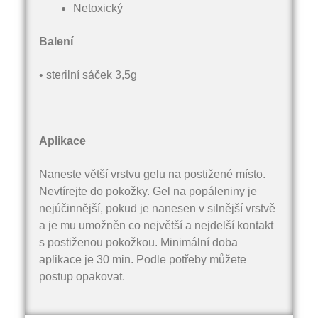
Netoxický
Balení
• sterilní sáček 3,5g
Aplikace
Naneste větší vrstvu gelu na postižené místo.
Nevtírejte do pokožky. Gel na popáleniny je
nejúčinnější, pokud je nanesen v silnější vrstvě
a je mu umožněn co největší a nejdelší kontakt
s postiženou pokožkou. Minimální doba
aplikace je 30 min. Podle potřeby můžete
postup opakovat.