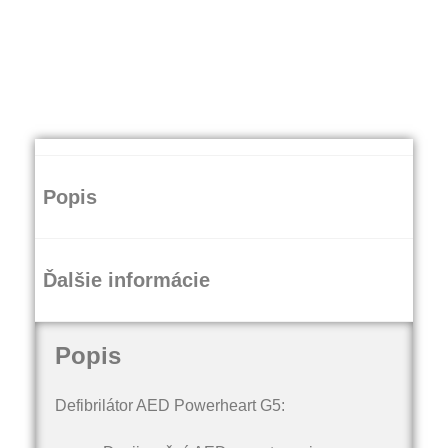
Popis
Ďalšie informácie
Popis
Defibrilátor AED Powerheart G5: