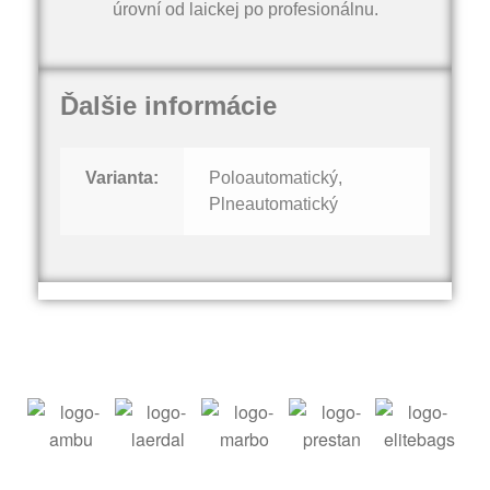
úrovní od laickej po profesionálnu.
Ďalšie informácie
Varianta:
Poloautomatický,
Plneautomatický