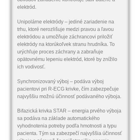
elektród.
Unipolárne elektródy – jediné zariadenie na
trhu, ktoré nerozlišuje medzi pravou a ľavou
elektródou a umožňuje záchrancovi priložiť
elektródy na ktorúkoľvek stranu hrudníka. To
urýchľuje proces záchrany a zabraňuje
opätovnému lepeniu elektród, ktoré by znížilo
ich vodivosť.
Synchronizovaný výboj – podáva výboj
pacientovi pri R-ECG krivke, čím zabezpečuje
najvyššiu možnú účinnosť podávaného výboja.
Bifazická krivka STAR – energia prvého výboja
sa podáva na základe automatického
vyhodnotenia potreby podľa hmotnosti a typu
pacienta. Tým sa zabezpečí najvyššia účinnosť