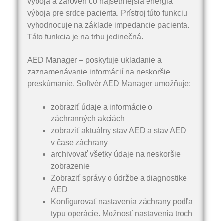
výboja a zároveň čo najšetrnejšia energia
výboja pre srdce pacienta. Prístroj túto funkciu
vyhodnocuje na základe impedancie pacienta.
Táto funkcia je na trhu jedinečná.
AED Manager – poskytuje ukladanie a
zaznamenávanie informácií na neskoršie
preskúmanie. Softvér AED Manager umožňuje:
zobraziť údaje a informácie o
záchranných akciách
zobraziť aktuálny stav AED a stav AED
v čase záchrany
archivovať všetky údaje na neskoršie
zobrazenie
Zobraziť správy o údržbe a diagnostike
AED
Konfigurovať nastavenia záchrany podľa
typu operácie. Možnosť nastavenia troch