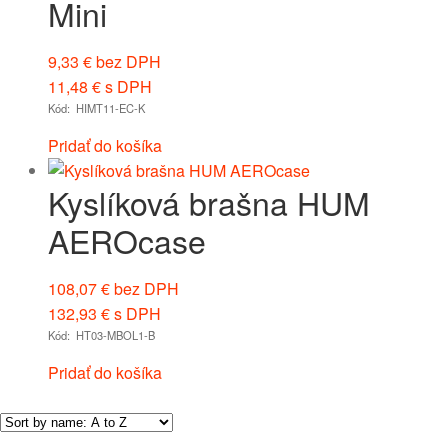
Mini
9,33
€
bez DPH
11,48
€
s DPH
Kód: HIMT11-EC-K
Pridať do košíka
Kyslíková brašna HUM
AEROcase
108,07
€
bez DPH
132,93
€
s DPH
Kód: HT03-MBOL1-B
Pridať do košíka