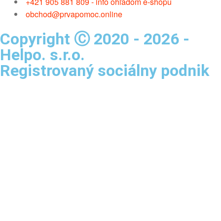
+421 905 881 809 - info ohľadom e-shopu
obchod@prvapomoc.online
Copyright Ⓒ 2020 - 2026 -
Helpo. s.r.o.
Registrovaný sociálny podnik