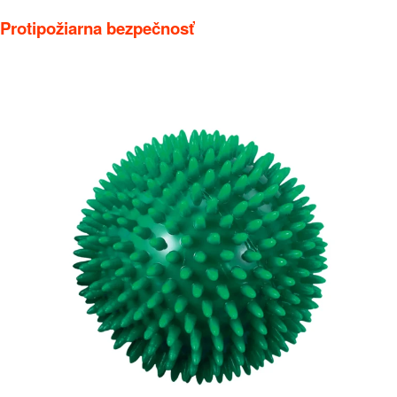
Protipožiarna bezpečnosť