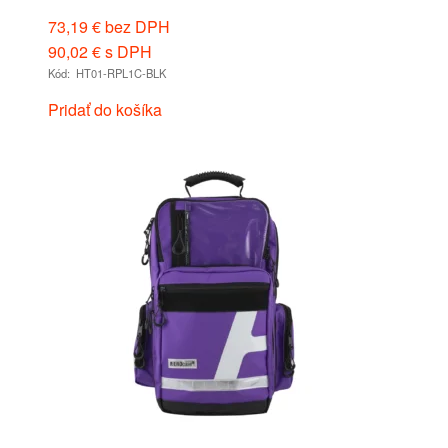
73,19
€
bez DPH
90,02
€
s DPH
Kód: HT01-RPL1C-BLK
Pridať do košíka