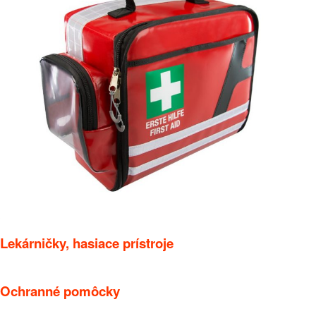
Lekárničky, hasiace prístroje
Ochranné pomôcky