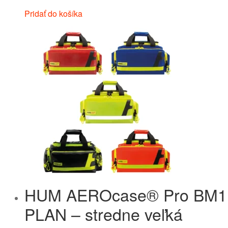
Pridať do košíka
HUM AEROcase® Pro BM1
PLAN – stredne veľká