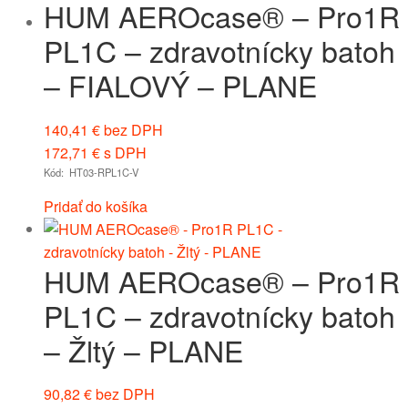
HUM AEROcase® – Pro1R
PL1C – zdravotnícky batoh
– FIALOVÝ – PLANE
140,41
€
bez DPH
172,71
€
s DPH
Kód: HT03-RPL1C-V
Pridať do košíka
HUM AEROcase® – Pro1R
PL1C – zdravotnícky batoh
– Žltý – PLANE
90,82
€
bez DPH