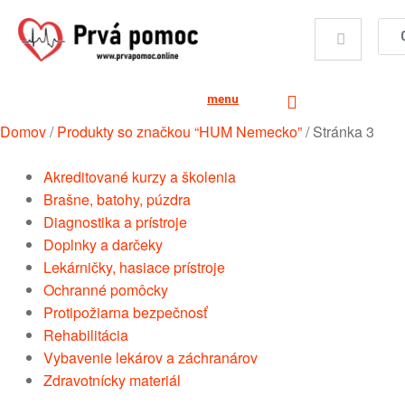
menu
Domov
/
Produkty so značkou “HUM Nemecko”
/
Stránka 3
Akreditované kurzy a školenia
Brašne, batohy, púzdra
Diagnostika a prístroje
Doplnky a darčeky
Lekárničky, hasiace prístroje
Ochranné pomôcky
Protipožiarna bezpečnosť
Rehabilitácia
Vybavenie lekárov a záchranárov
Zdravotnícky materiál