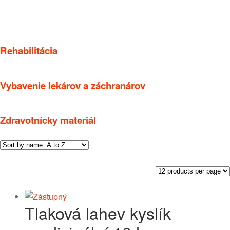
Rehabilitácia
Vybavenie lekárov a záchranárov
Zdravotnícky materiál
Tlaková lahev kyslík