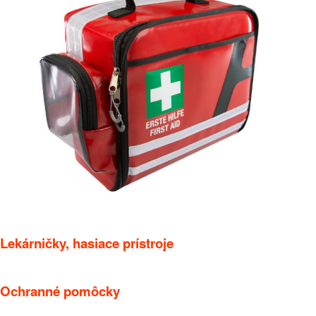
Lekárničky, hasiace prístroje
Ochranné pomôcky