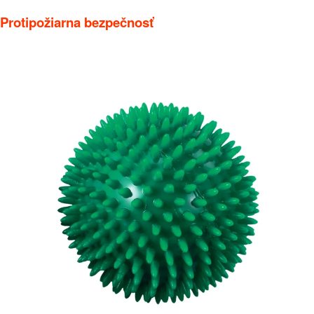
Protipožiarna bezpečnosť