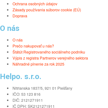
Ochrana osobných údajov
Zásady používania súborov cookie (EÚ)
Doprava
O nás
O nás
Prečo nakupovať u nás?
Štátút Registrovaného sociálneho podniku
Výpis z registra Partnerov verejného sektora
Náhradné plnenie za rok 2025
Helpo. s.r.o.
Nitrianska 1837/5, 921 01 Piešťany
IČO: 53 123 816
DIČ: 2121271911
IČ DPH: SK2121271911