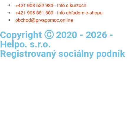
+421 903 522 983 - info o kurzoch
+421 905 881 809 - info ohľadom e-shopu
obchod@prvapomoc.online
Copyright Ⓒ 2020 - 2026 -
Helpo. s.r.o.
Registrovaný sociálny podnik