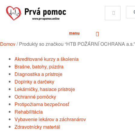
menu
Domov
/
Produkty so značkou “HTB POŽÁRNÍ OCHRANA a.s.”
Akreditované kurzy a školenia
Brašne, batohy, púzdra
Diagnostika a prístroje
Doplnky a darčeky
Lekárničky, hasiace prístroje
Ochranné pomôcky
Protipožiarna bezpečnosť
Rehabilitácia
Vybavenie lekárov a záchranárov
Zdravotnícky materiál