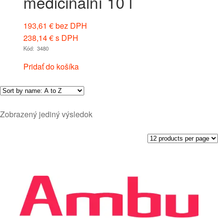
medicinální 10 l
193,61
€
bez DPH
238,14
€
s DPH
Kód: 3480
Pridať do košíka
Zobrazený jediný výsledok