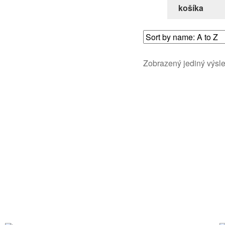
košíka
Zobrazený jediný výsl