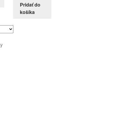
Pridať do
košíka
ky