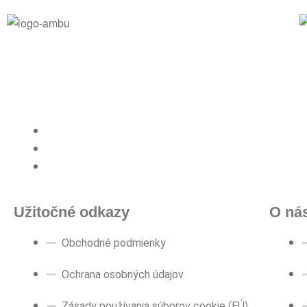
Užitočné odkazy
O ná
Obchodné podmienky
Ochrana osobných údajov
Zásady používania súborov cookie (EÚ)