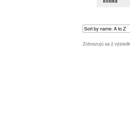
košíka
Zobrazujú sa 2 výsled