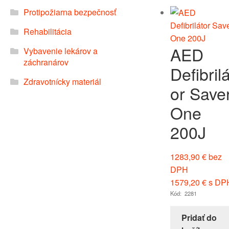
Protipožiarna bezpečnosť
Rehabilitácia
AED
Vybavenie lekárov a
záchranárov
Defibrilá
Zdravotnícky materiál
or Save
One
200J
1283,90
€
bez
DPH
1579,20
€
s DP
Kód: 2281
Pridať do