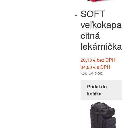
SOFT
veľkokapa
citná
lekárnička
28,13
€
bez DPH
34,60
€
s DPH
Kód: EM13.062
Pridať do
košíka