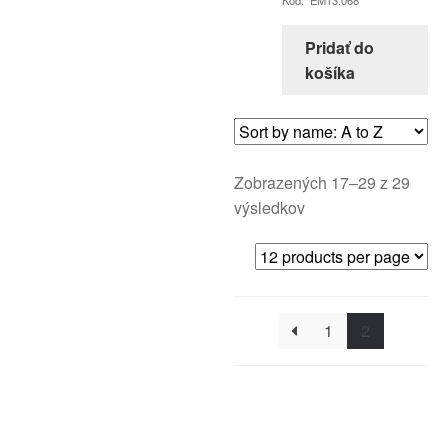
Kód: EM13.068
Pridať do
košíka
Zobrazených 17–29 z 29
výsledkov
1
2