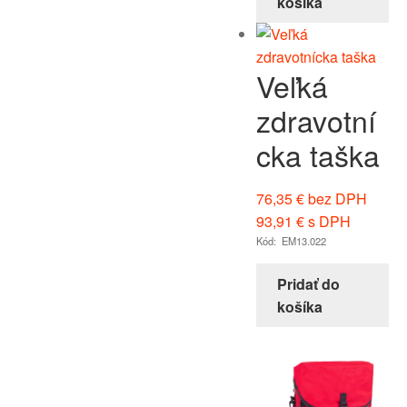
košíka
Veľká
zdravotní
cka taška
76,35
€
bez DPH
93,91
€
s DPH
Kód: EM13.022
Pridať do
košíka