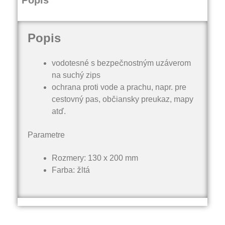
Popis
Popis
vodotesné s bezpečnostným uzáverom
na suchý zips
ochrana proti vode a prachu, napr. pre
cestovný pas, občiansky preukaz, mapy
atď.
Parametre
Rozmery: 130 x 200 mm
Farba: žltá