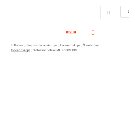
menu
Domov
Diagnostika a prístroje
Fonendoskopy
Štandardné
fonendoskopy
Stetoskop Deluxe MED-COMFORT