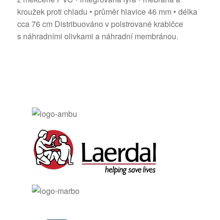
kroužek proti chladu • průměr hlavice 46 mm • délka
cca 76 cm Distribuováno v polstrované krabičce
s náhradními olivkami a náhradní membránou.