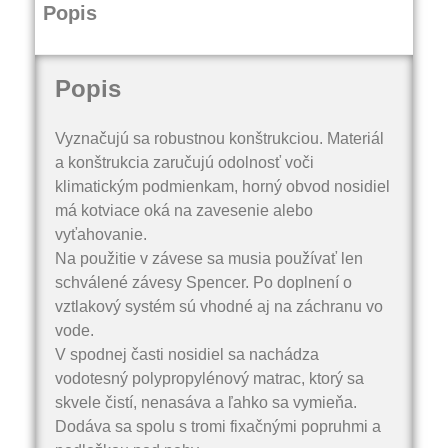
Popis
Popis
Vyznačujú sa robustnou konštrukciou. Materiál
a konštrukcia zaručujú odolnosť voči
klimatickým podmienkam, horný obvod nosidiel
má kotviace oká na zavesenie alebo
vyťahovanie.
Na použitie v závese sa musia používať len
schválené závesy Spencer. Po doplnení o
vztlakový systém sú vhodné aj na záchranu vo
vode.
V spodnej časti nosidiel sa nachádza
vodotesný polypropylénový matrac, ktorý sa
skvele čistí, nenasáva a ľahko sa vymieňa.
Dodáva sa spolu s tromi fixačnými popruhmi a