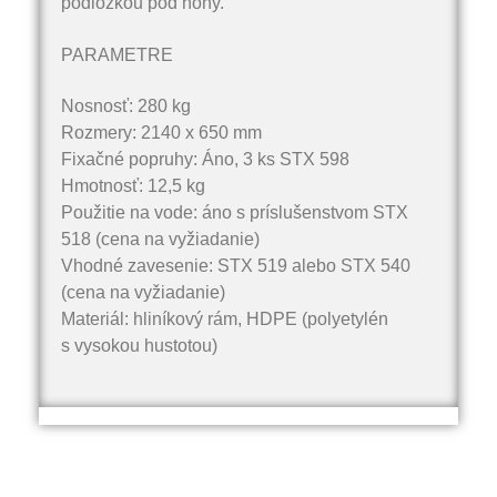
podložkou pod nohy.
PARAMETRE
Nosnosť: 280 kg
Rozmery: 2140 x 650 mm
Fixačné popruhy: Áno, 3 ks STX 598
Hmotnosť: 12,5 kg
Použitie na vode: áno s príslušenstvom STX
518 (cena na vyžiadanie)
Vhodné zavesenie: STX 519 alebo STX 540
(cena na vyžiadanie)
Materiál: hliníkový rám, HDPE (polyetylén
s vysokou hustotou)