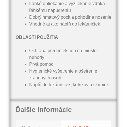
Ľahké obliekanie a vyzliekanie vďaka
ľahkému napúdreniu
Dobrý hmatový pocit a pohodlné nosenie
Vhodné aj ako náplň do lekárničiek
OBLASTI POUŽITIA
Ochrana pred infekciou na mieste
nehody
Prvá pomoc
Hygienické vyšetrenie a ošetrenie
zranených osôb
Náplň do lekárničiek, kufríkov a skriniek
Ďalšie informácie