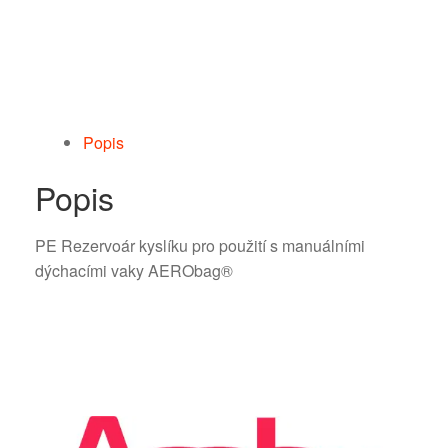
Popis
Popis
PE Rezervoár kyslíku pro použití s manuálními
dýchacími vaky AERObag®