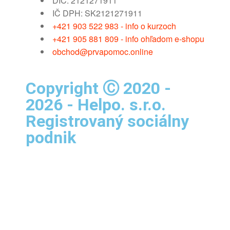
DIČ: 2121271911
IČ DPH: SK2121271911
+421 903 522 983 - info o kurzoch
+421 905 881 809 - info ohľadom e-shopu
obchod@prvapomoc.online
Copyright Ⓒ 2020 -
2026 - Helpo. s.r.o.
Registrovaný sociálny
podnik