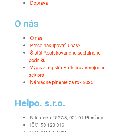
Doprava
O nás
O nás
Prečo nakupovať u nás?
Štátút Registrovaného sociálneho
podniku
Výpis z registra Partnerov verejného
sektora
Náhradné plnenie za rok 2025
Helpo. s.r.o.
Nitrianska 1837/5, 921 01 Piešťany
IČO: 53 123 816