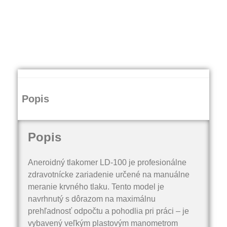
Popis
Popis
Aneroidný tlakomer LD-100 je profesionálne
zdravotnícke zariadenie určené na manuálne
meranie krvného tlaku. Tento model je
navrhnutý s dôrazom na maximálnu
prehľadnosť odpočtu a pohodlia pri práci – je
vybavený veľkým plastovým manometrom