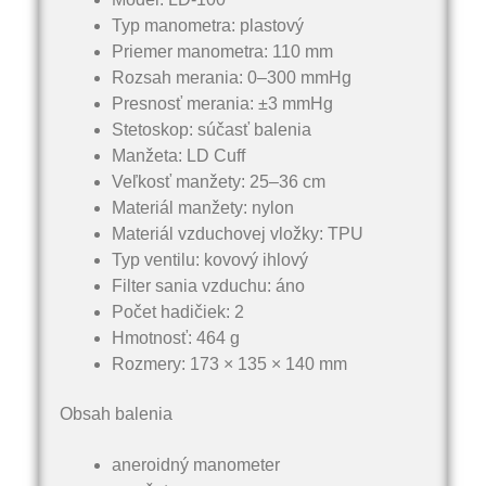
Typ manometra: plastový
Priemer manometra: 110 mm
Rozsah merania: 0–300 mmHg
Presnosť merania: ±3 mmHg
Stetoskop: súčasť balenia
Manžeta: LD Cuff
Veľkosť manžety: 25–36 cm
Materiál manžety: nylon
Materiál vzduchovej vložky: TPU
Typ ventilu: kovový ihlový
Filter sania vzduchu: áno
Počet hadičiek: 2
Hmotnosť: 464 g
Rozmery: 173 × 135 × 140 mm
Obsah balenia
aneroidný manometer