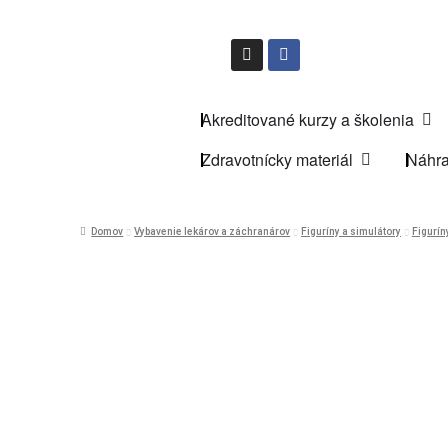
Akreditované kurzy a školenia
Zdravotnícky materiál
Náhra
Domov
Vybavenie lekárov a záchranárov
Figuríny a simulátory
Figurín