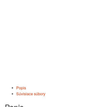
Popis
Súvisiace súbory
Popis