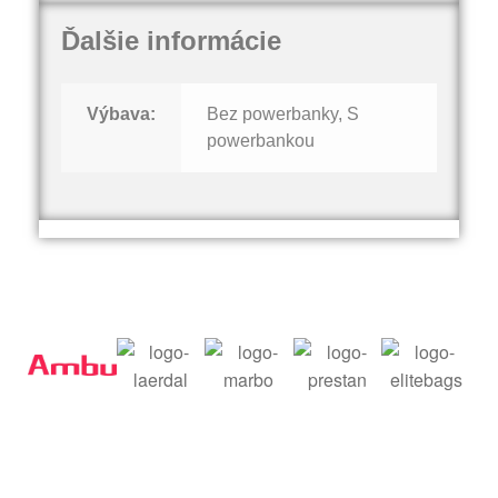
Ďalšie informácie
Výbava:
Bez powerbanky, S
powerbankou