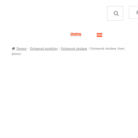
menu
Domov
Ochranné pomôcky
Ochranné okuliare
Ochranné okuliare Uvex
pheos