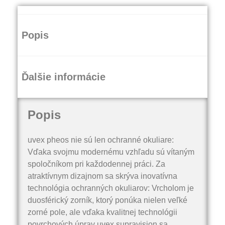
Popis
Ďalšie informácie
Popis
uvex pheos nie sú len ochranné okuliare:
Vďaka svojmu modernému vzhľadu sú vítaným
spoločníkom pri každodennej práci. Za
atraktívnym dizajnom sa skrýva inovatívna
technológia ochranných okuliarov: Vrcholom je
duosférický zorník, ktorý ponúka nielen veľké
zorné pole, ale vďaka kvalitnej technológii
povrchových úprav uvex supravision sa