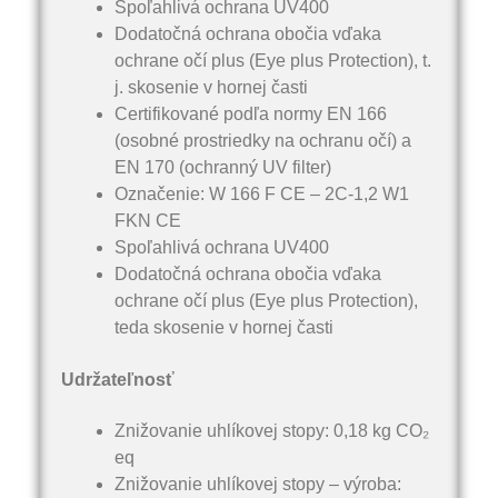
Spoľahlivá ochrana UV400
Dodatočná ochrana obočia vďaka
ochrane očí plus (Eye plus Protection), t.
j. skosenie v hornej časti
Certifikované podľa normy EN 166
(osobné prostriedky na ochranu očí) a
EN 170 (ochranný UV filter)
Označenie: W 166 F CE – 2C-1,2 W1
FKN CE
Spoľahlivá ochrana UV400
Dodatočná ochrana obočia vďaka
ochrane očí plus (Eye plus Protection),
teda skosenie v hornej časti
Udržateľnosť
Znižovanie uhlíkovej stopy: 0,18 kg CO₂
eq
Znižovanie uhlíkovej stopy – výroba: