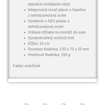
operácie (rozbíjanie skla)
Integrovaný rezač pásov s čepeľou
z nehrdzavejúcej ocele
Vyrobené z ABS plastu a
nehrdzavejúcej ocele
Vrátane držiaka na montáž do auta
Vysokokvalitný oceľový hrot
Dĺžka: 14 cm
Rozmery kladivka: 135 x 75 x 25 mm
Hmotnosť kladivka: 150 g
Farba: oranžová