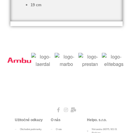
19 cm
Užitočné odkazy
O nás
Helpo. s.r.o.
Obchodné podmienky
O nás
Nitrianska 1837/5, 921 01
Piešťany