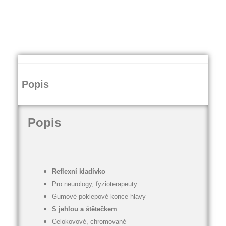
Popis
Popis
Reflexní kladívko
Pro neurology, fyzioterapeuty
Gumové poklepové konce hlavy
S jehlou a štětečkem
Celokovové, chromované