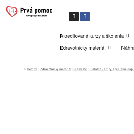
Akreditované kurzy a školenia
Zdravotnícky materiál
Náhra
Domov
Zdravotnícky materiál
Náplaste
Ostatné - stripy, špeciálne náp