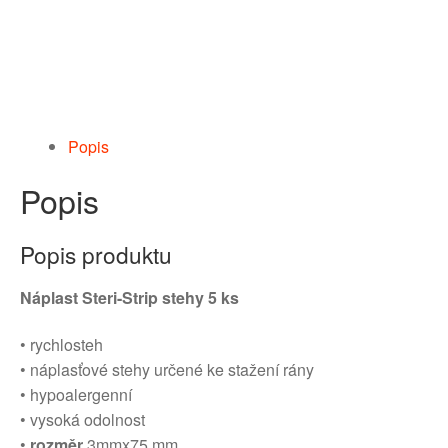
Popis
Popis
Popis produktu
Náplast Steri-Strip stehy 5 ks
• rychlosteh
• náplasťové stehy určené ke stažení rány
• hypoalergenní
• vysoká odolnost
•
rozměr
3mmx75 mm