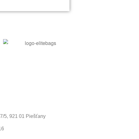
37/5, 921 01 Piešťany
16