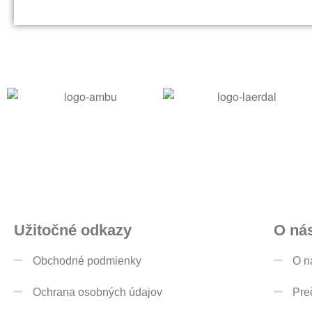
Užitočné odkazy
O ná
Obchodné podmienky
O n
Ochrana osobných údajov
Pre