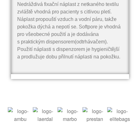
Nedráždivá fixační náplast z netkaného textilu
zvláště vhodná pro pacienty s citlivou pletí.
Náplast propouští vzduch a vodní páru, takže
pokožka dýchá a nepotí se. Softpore je vhodná
pro všeobecné použití a je dodávána
s praktickým dispensorem(odtrhávačem).
Použití náplasti s dispenzorem je hygieničtější
a prodlužuje dobu přilnutí náplasti na pokožku.