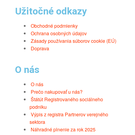
Užitočné odkazy
Obchodné podmienky
Ochrana osobných údajov
Zásady používania súborov cookie (EÚ)
Doprava
O nás
O nás
Prečo nakupovať u nás?
Štátút Registrovaného sociálneho
podniku
Výpis z registra Partnerov verejného
sektora
Náhradné plnenie za rok 2025