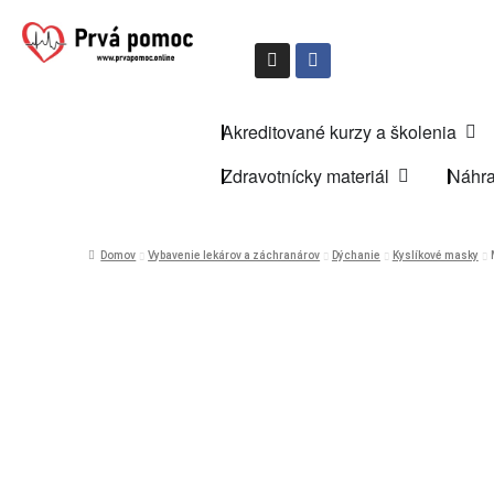
Akreditované kurzy a školenia
Zdravotnícky materiál
Náhra
Domov
Vybavenie lekárov a záchranárov
Dýchanie
Kyslíkové masky