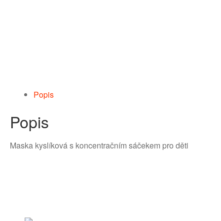
Popis
Popis
Maska kyslíková s koncentračním sáčekem pro děti