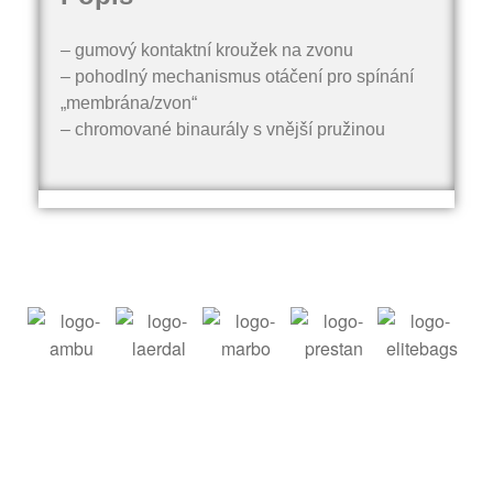
– gumový kontaktní kroužek na zvonu
– pohodlný mechanismus otáčení pro spínání
„membrána/zvon“
– chromované binaurály s vnější pružinou