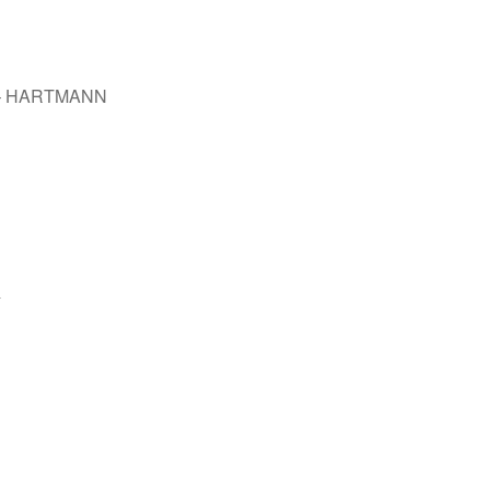
1m – HARTMANN