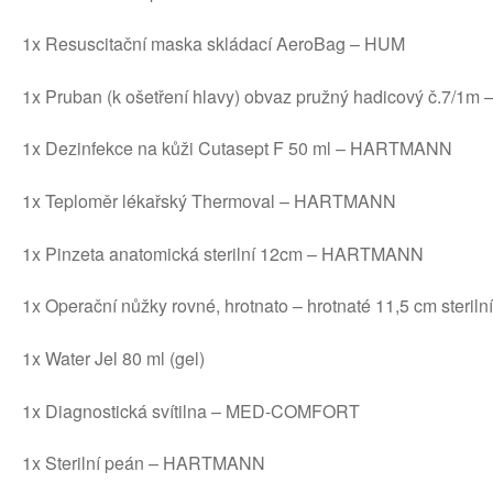
1x Resuscitační maska skládací AeroBag – HUM
1x Pruban (k ošetření hlavy) obvaz pružný hadicový č.7/
1x Dezinfekce na kůži Cutasept F 50 ml – HARTMANN
1x Teploměr lékařský Thermoval – HARTMANN
1x Pinzeta anatomická sterilní 12cm – HARTMANN
1x Operační nůžky rovné, hrotnato – hrotnaté 11,5 cm sterilní
1x Water Jel 80 ml (gel)
1x Diagnostická svítilna – MED-COMFORT
1x Sterilní peán – HARTMANN