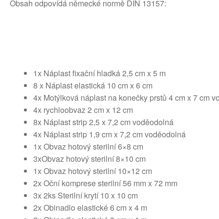
Obsah odpovídá německé normě DIN 13157:
1x Náplast fixační hladká 2,5 cm x 5 m
8 x Náplast elastická 10 cm x 6 cm
4x Motýlková náplast na konečky prstů 4 cm x 7 cm 
4x rychloobvaz 2 cm x 12 cm
8x Náplast strip 2,5 x 7,2 cm voděodolná
4x Náplast strip 1,9 cm x 7,2 cm voděodolná
1x Obvaz hotový sterilní 6×8 cm
3xObvaz hotový sterilní 8×10 cm
1x Obvaz hotový sterilní 10×12 cm
2x Oční komprese sterilní 56 mm x 72 mm
3x 2ks Sterilní krytí 10 x 10 cm
2x Obinadlo elastické 6 cm x 4 m