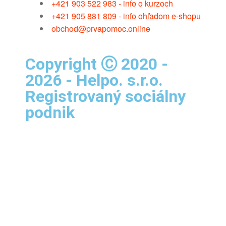
+421 903 522 983 - info o kurzoch
+421 905 881 809 - info ohľadom e-shopu
obchod@prvapomoc.online
Copyright Ⓒ 2020 -
2026 - Helpo. s.r.o.
Registrovaný sociálny
podnik