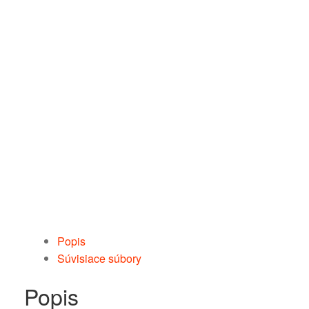
Popis
Súvisiace súbory
Popis