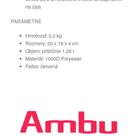
na zips
PARAMETRE
Hmotnosť: 0,3 kg
Rozmery: 20 x 16 x 4 cm
Objem: približne 1,28 l
Materiál: 1000D Polyester
Farba: červená