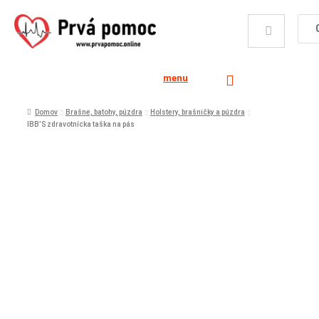
menu
Domov
Brašne, batohy, púzdra
Holstery, brašničky a púzdra
IBB’S zdravotnícka taška na pás