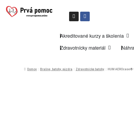
Akreditované kurzy a školenia
Zdravotnícky materiál
Náhra
Domov
Brašne, batohy, púzdra
Zdravotnícke batohy
HUM AEROcase® – 