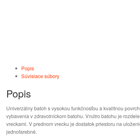
Popis
Súvisiace súbory
Popis
Univerzálny batoh s vysokou funkčnosťou a kvalitnou povrcho
vybavenia v zdravotníckom batohu. Vnútro batohu je rozdele
vreckami. V prednom vrecku je dostatok priestoru na uložen
jednofarebné.