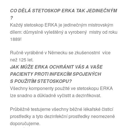
CO DĚLÁ STETOSKOP ERKA TAK JEDINEČNÝM
?
Každý stetoskop ERKA je jedinečným mistrovským
dílem: důmyslně vyleštěný a vyrobený mistry od roku
1889!
Ručně vyráběné v Německu se zkušenostmi více
než 125 let.
JAK MŮŽE ERKA OCHRÁNIT VÁS A VAŠE
PACIENTY PROTI INFEKCÍM SPOJENÝCH
S POUŽITÍM STETOSKOPU?
Všechny komponenty použité ve stetoskopu ERKA
lze snadno a důkladně vyčistit a dezinfikovat.
Průběžně testujeme všechny běžné lékařské čisticí
prostředky a tyto dezinfekční prostředky neomezeně
doporučujeme.