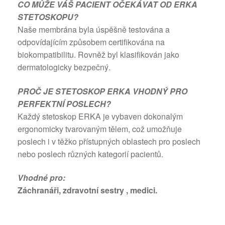
CO MŮŽE VÁŠ PACIENT OČEKÁVAT OD ERKA
STETOSKOPU?
Naše membrána byla úspěšně testována a
odpovídajícím způsobem certifikována na
biokompatibilitu. Rovněž byl klasifikován jako
dermatologicky bezpečný.
PROČ JE STETOSKOP ERKA VHODNÝ PRO
PERFEKTNÍ POSLECH?
Každý stetoskop ERKA je vybaven dokonalým
ergonomicky tvarovaným tělem, což umožňuje
poslech i v těžko přístupných oblastech pro poslech
nebo poslech různých kategorií pacientů.
Vhodné pro:
Záchranáři, zdravotní sestry , medici.