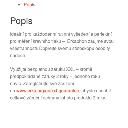
Popis
Popis
Ideální pro každodenní rutinní vyšetření a perfektní
pro měření krevního tlaku – Erkaphon zaujme svou
všestranností. Dopřejte svému stetoskopu osobitý
nádech.
Využijte bezplatnou záruku XXL – kromě
předpokládané záruky 2 roky – jednoho roku
navíc. Zaregistrujte své zařízení
na
www.erka.org/en/xxl-guarantee,
abyste dosáhli
celkové záruční ochrany tohoto produktu 3 roky.