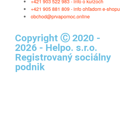
+421 903 522 983 - info o kurzoch
+421 905 881 809 - info ohľadom e-shopu
obchod@prvapomoc.online
Copyright Ⓒ 2020 -
2026 - Helpo. s.r.o.
Registrovaný sociálny
podnik