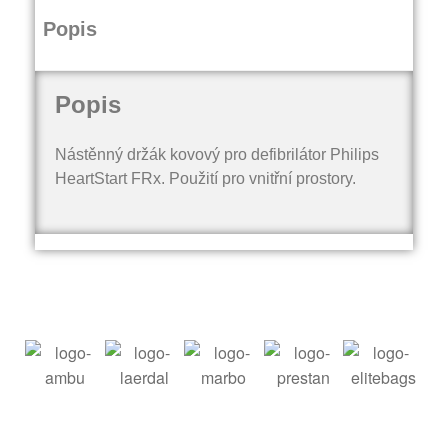
Popis
Popis
Nástěnný držák kovový pro defibrilátor Philips
HeartStart FRx. Použití pro vnitřní prostory.