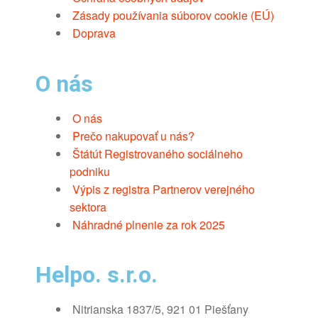
Zásady používania súborov cookie (EÚ)
Doprava
O nás
O nás
Prečo nakupovať u nás?
Štátút Registrovaného sociálneho
podniku
Výpis z registra Partnerov verejného
sektora
Náhradné plnenie za rok 2025
Helpo. s.r.o.
Nitrianska 1837/5, 921 01 Piešťany