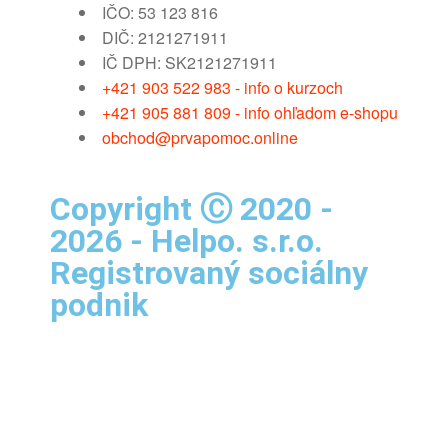
IČO: 53 123 816
DIČ: 2121271911
IČ DPH: SK2121271911
+421 903 522 983 - info o kurzoch
+421 905 881 809 - info ohľadom e-shopu
obchod@prvapomoc.online
Copyright Ⓒ 2020 -
2026 - Helpo. s.r.o.
Registrovaný sociálny
podnik