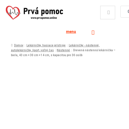
menu
Domov
Lekárničky, hasiace prístroje
Lekárničky - nástenné,
autolekárničky, šport, voľný čas
Nástenné
Drevená nástenná lekárnička –
biela, 43 cm × 30 cm × 14 cm, s kapacitou pre 30 osôb