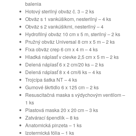
balenia
Hotový sterilný obväz č. 3 – 2 ks
Obväz s 1 vankúšikom, nesterilný – 4 ks
Obväz s 2 vankúšikmi, nesterilný – 4
Hydrofilný obväz 10 cm x 5 m, sterilný – 2 ks
Pružný obväz Universal 8 cm x 5 m – 2 ks
Fixa obväz crep 6 cm x 4 m – 4 ks
Hladká náplasť v cievke 2,5 cm x 5 m – 2 ks
Delená náplasť 6 x 2 cm/20 ks – 2 ks
Delená náplasť 8 x 4 cm/6 ks – 4 ks
Trojcípa šatka NT – 4 ks
Gumové škrtidlo 6 x 125 cm – 2 ks
Resuscitačná maska s výdychovým ventilom –
1 ks
Plastová maska 20 x 20 cm – 3 ks
Zatvárací špendlík – 8 ks
Anatomická pinzeta – 1 ks
Izotermická fólia – 1 ks