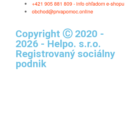
+421 905 881 809 - info ohľadom e-shopu
obchod@prvapomoc.online
Copyright Ⓒ 2020 -
2026 - Helpo. s.r.o.
Registrovaný sociálny
podnik