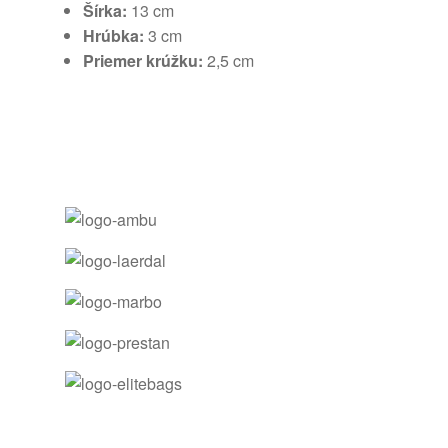
Šírka:
13 cm
Hrúbka:
3 cm
Priemer krúžku:
2,5 cm