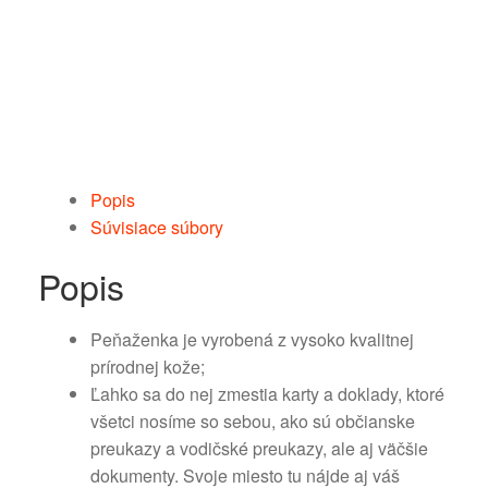
Popis
Súvisiace súbory
Popis
Peňaženka je vyrobená z vysoko kvalitnej
prírodnej kože;
Ľahko sa do nej zmestia karty a doklady, ktoré
všetci nosíme so sebou, ako sú občianske
preukazy a vodičské preukazy, ale aj väčšie
dokumenty. Svoje miesto tu nájde aj váš