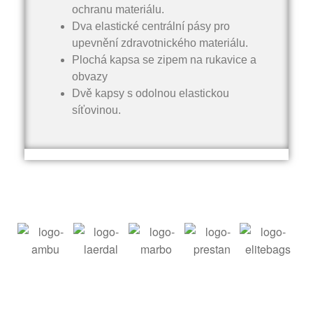
ochranu materiálu.
Dva elastické centrální pásy pro
upevnění zdravotnického materiálu.
Plochá kapsa se zipem na rukavice a
obvazy
Dvě kapsy s odolnou elastickou
síťovinou.