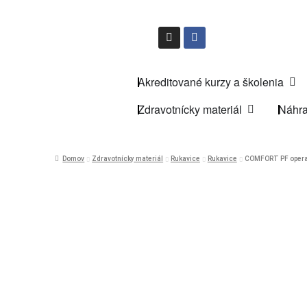
Akreditované kurzy a školenia
Zdravotnícky materiál
Náhra
Domov
Zdravotnícky materiál
Rukavice
Rukavice
COMFORT PF operačn