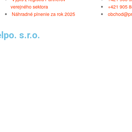
verejného sektora
+421 905 8
Náhradné plnenie za rok 2025
obchod@pr
po. s.r.o.