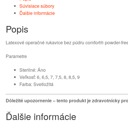
Súvisiace súbory
Ďalšie informácie
Popis
Latexové operačné rukavice bez púdru comfort® powder-fre
Parametre
Sterilné: Áno
Veľkosť: 6, 6,5, 7, 7,5, 8, 8,5, 9
Farba: Svetložltá
Dôležité upozornenie – tento produkt je zdravotnícky pr
Ďalšie informácie