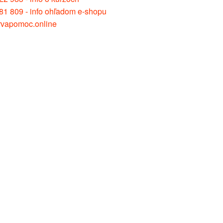
81 809 - info ohľadom e-shopu
vapomoc.online