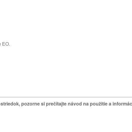
e EO.
ostriedok, pozorne si prečítajte návod na použitie a inform