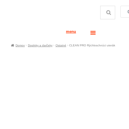
menu
Domov
Doplnky a darčeky
Ostatné
CLEAN PRO Rýchloschnúci uterák