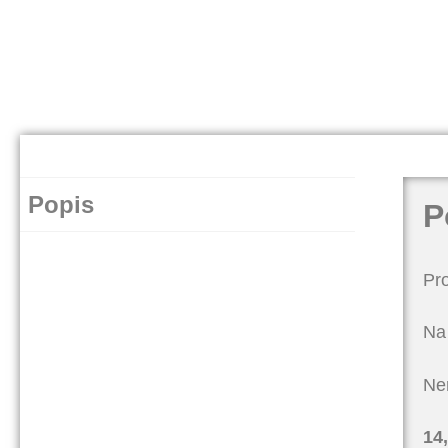
Popis
P
Pro
Na 
Ne
14