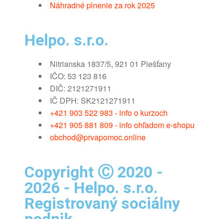
Náhradné plnenie za rok 2025
Helpo. s.r.o.
Nitrianska 1837/5, 921 01 Piešťany
IČO: 53 123 816
DIČ: 2121271911
IČ DPH: SK2121271911
+421 903 522 983 - info o kurzoch
+421 905 881 809 - info ohľadom e-shopu
obchod@prvapomoc.online
Copyright Ⓒ 2020 -
2026 - Helpo. s.r.o.
Registrovaný sociálny
podnik