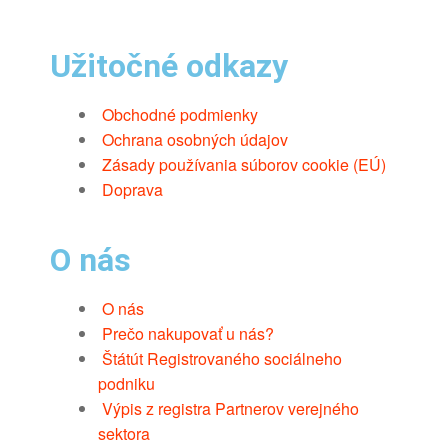
Užitočné odkazy
Obchodné podmienky
Ochrana osobných údajov
Zásady používania súborov cookie (EÚ)
Doprava
O nás
O nás
Prečo nakupovať u nás?
Štátút Registrovaného sociálneho
podniku
Výpis z registra Partnerov verejného
sektora