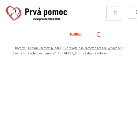
menu
Domov
Brašne, batohy, púzdra
Zdravotnické batohy a brašne vybavené
Brašna zdravotnícka – modrá 17 L TRM 37_2.0 – základná výbava