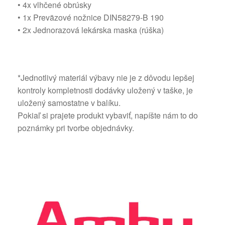
• 4x vlhčené obrúsky
• 1x Preväzové nožnice DIN58279-B 190
• 2x Jednorazová lekárska maska ​​(rúška)
*Jednotlivý materiál výbavy nie je z dôvodu lepšej
kontroly kompletnosti dodávky uložený v taške, je
uložený samostatne v balíku.
Pokiaľ si prajete produkt vybaviť, napíšte nám to do
poznámky pri tvorbe objednávky.