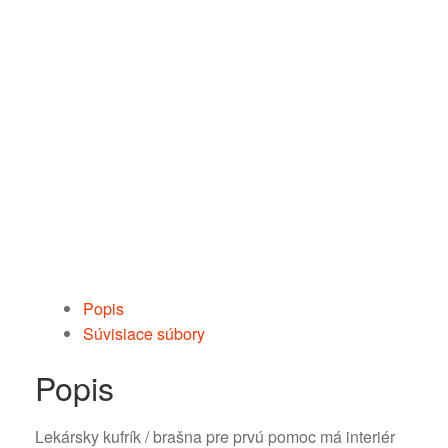
Popis
Súvisiace súbory
Popis
Lekársky kufrík / brašna pre prvú pomoc má interiér