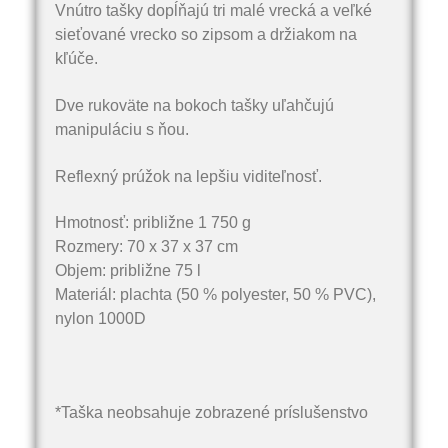
Vnútro tašky dopĺňajú tri malé vrecká a veľké
sieťované vrecko so zipsom a držiakom na
kľúče.
Dve rukoväte na bokoch tašky uľahčujú
manipuláciu s ňou.
Reflexný prúžok na lepšiu viditeľnosť.
Hmotnosť: približne 1 750 g
Rozmery: 70 x 37 x 37 cm
Objem: približne 75 l
Materiál: plachta (50 % polyester, 50 % PVC),
nylon 1000D
*Taška neobsahuje zobrazené príslušenstvo