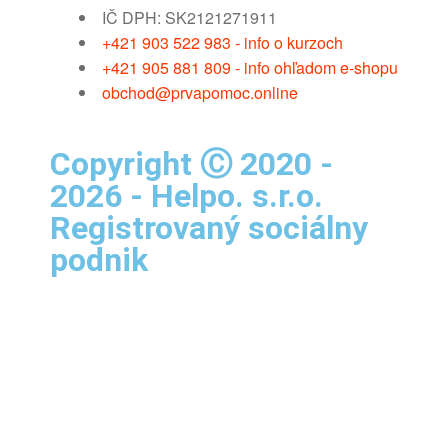
IČ DPH: SK2121271911
+421 903 522 983 - info o kurzoch
+421 905 881 809 - info ohľadom e-shopu
obchod@prvapomoc.online
Copyright Ⓒ 2020 -
2026 - Helpo. s.r.o.
Registrovaný sociálny
podnik