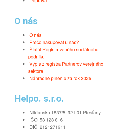
Doprava
O nás
O nás
Prečo nakupovať u nás?
Štátút Registrovaného sociálneho
podniku
Výpis z registra Partnerov verejného
sektora
Náhradné plnenie za rok 2025
Helpo. s.r.o.
Nitrianska 1837/5, 921 01 Piešťany
IČO: 53 123 816
DIČ: 2121271911