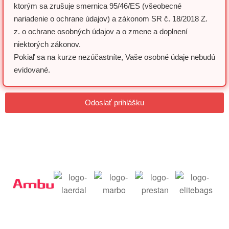
ktorým sa zrušuje smernica 95/46/ES (všeobecné
nariadenie o ochrane údajov) a zákonom SR č. 18/2018 Z.
z. o ochrane osobných údajov a o zmene a doplnení
niektorých zákonov.
Pokiaľ sa na kurze nezúčastníte, Vaše osobné údaje nebudú
evidované.
Odoslať prihlášku