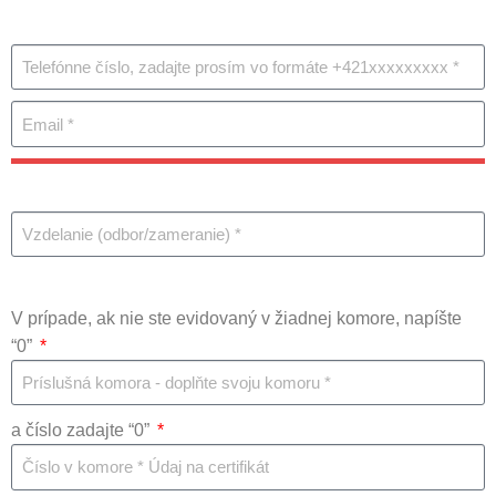
V prípade, ak nie ste evidovaný v žiadnej komore, napíšte
“0”
a číslo zadajte “0”