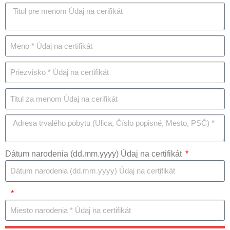
Dátum narodenia (dd.mm.yyyy) Údaj na certifikát