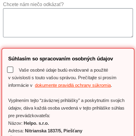
Chcete nám niečo odkázať?
Súhlasím so spracovaním osobných údajov
Vaše osobné údaje budú evidované a použité
v súvislosti s touto vašou správou. Prečítajte si prosím
informácie v
dokumente pravidlá ochrany súkromia
.
Vyplnením tejto “záväznej prihlášky” a poskytnutím svojich
údajov, dáva každá osoba uvedená v tejto prihláške súhlas
pre prevádzkovateľa:
Názov:
Helpo. s.r.o.
Adresa:
Nitrianska 1837/5, Piešťany