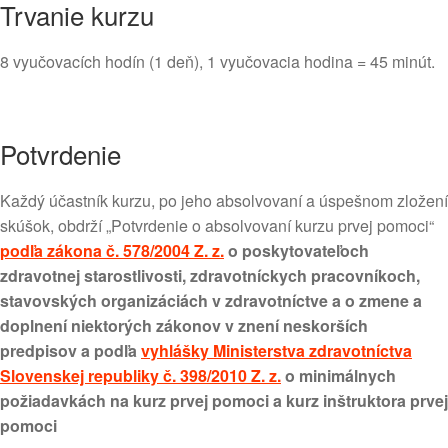
Trvanie kurzu
8 vyučovacích hodín (1 deň), 1 vyučovacia hodina = 45 minút.
Potvrdenie
Každý účastník kurzu, po jeho absolvovaní a úspešnom zložení
skúšok, obdrží „Potvrdenie o absolvovaní kurzu prvej pomoci“
podľa zákona č. 578/2004 Z. z.
o poskytovateľoch
zdravotnej starostlivosti, zdravotníckych pracovníkoch,
stavovských organizáciách v zdravotníctve a o zmene a
doplnení niektorých zákonov v znení neskorších
predpisov a podľa
vyhlášky Ministerstva zdravotníctva
Slovenskej republiky č. 398/2010 Z. z.
o minimálnych
požiadavkách na kurz prvej pomoci a kurz inštruktora prvej
pomoci