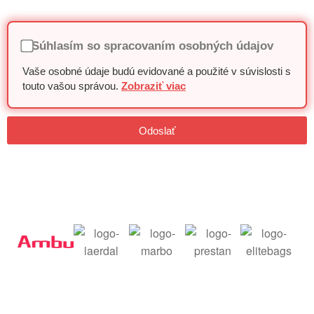
Súhlasím so spracovaním osobných údajov
Vaše osobné údaje budú evidované a použité v súvislosti s
touto vašou správou.
Zobraziť viac
Odoslať