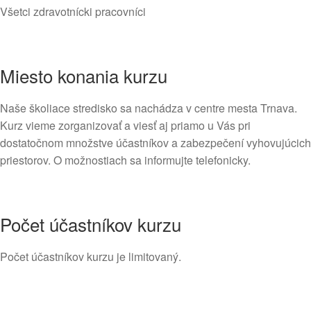
Všetci zdravotnícki pracovníci
Miesto konania kurzu
Naše školiace stredisko sa nachádza v centre mesta Trnava.
Kurz vieme zorganizovať a viesť aj priamo u Vás pri
dostatočnom množstve účastníkov a zabezpečení vyhovujúcich
priestorov. O možnostiach sa informujte telefonicky.
Počet účastníkov kurzu
Počet účastníkov kurzu je limitovaný.