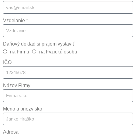
Vzdelanie *
Daňový doklad si prajem vystaviť
na Firmu
na Fyzickú osobu
IČO
Názov Firmy
Meno a priezvisko
Adresa