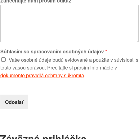
Zanechajte nám prosím odkaz
*
Súhlasím so spracovaním osobných údajov
*
Vaše osobné údaje budú evidované a použité v súvislosti s
touto vašou správou. Prečítajte si prosím informácie v
dokumente pravidlá ochrany súkromia
.
Odoslať
Záväzná prihláška