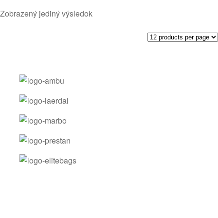
Zobrazený jediný výsledok