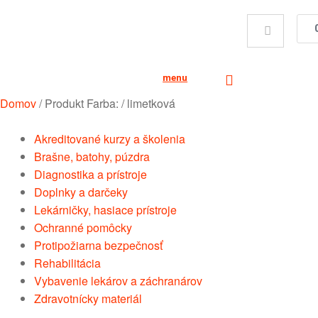
menu
Domov
/
Produkt Farba:
/
limetková
Akreditované kurzy a školenia
Brašne, batohy, púzdra
Diagnostika a prístroje
Doplnky a darčeky
Lekárničky, hasiace prístroje
Ochranné pomôcky
Protipožiarna bezpečnosť
Rehabilitácia
Vybavenie lekárov a záchranárov
Zdravotnícky materiál