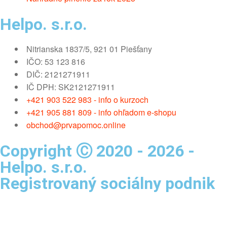
Helpo. s.r.o.
Nitrianska 1837/5, 921 01 Piešťany
IČO: 53 123 816
DIČ: 2121271911
IČ DPH: SK2121271911
+421 903 522 983 - info o kurzoch
+421 905 881 809 - info ohľadom e-shopu
obchod@prvapomoc.online
Copyright Ⓒ 2020 - 2026 -
Helpo. s.r.o.
Registrovaný sociálny podnik