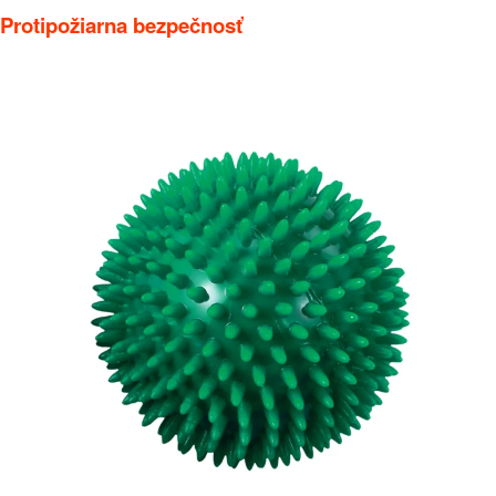
Protipožiarna bezpečnosť