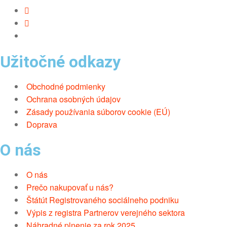
Užitočné odkazy
Obchodné podmienky
Ochrana osobných údajov
Zásady používania súborov cookie (EÚ)
Doprava
O nás
O nás
Prečo nakupovať u nás?
Štátút Registrovaného sociálneho podniku
Výpis z registra Partnerov verejného sektora
Náhradné plnenie za rok 2025