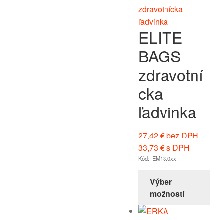
ELITE
BAGS
zdravotní
cka
ľadvinka
27,42
€
bez DPH
33,73
€
s DPH
Kód: EM13.0xx
Výber
možností