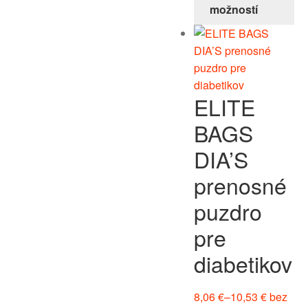
možností
ELITE
BAGS
DIA’S
prenosné
puzdro
pre
diabetikov
8,06
€
–
10,53
€
bez