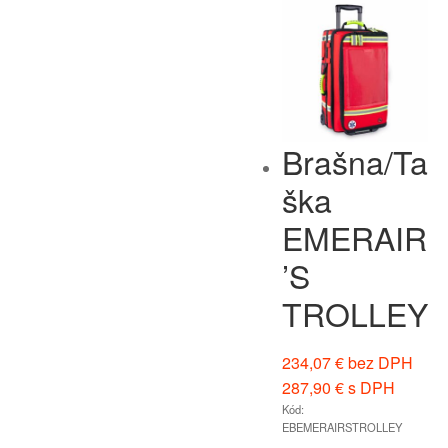
Brašna/Ta
ška
EMERAIR
’S
TROLLEY
234,07
€
bez DPH
287,90
€
s DPH
Kód:
EBEMERAIRSTROLLEY