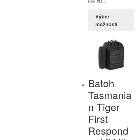
Kód: EM13
Výber
možností
Batoh
Tasmania
n Tiger
First
Respond