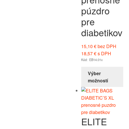
púzdro
pre
diabetikov
15,10
€
bez DPH
18,57
€
s DPH
Kód: EB14.01x
Výber
možností
ELITE