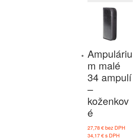
Ampuláriu
m malé
34 ampulí
–
koženkov
é
27,78
€
bez DPH
34,17
€
s DPH