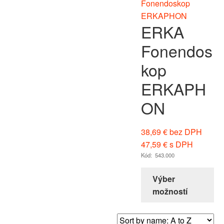
ERKA
Fonendos
kop
ERKAPH
ON
38,69
€
bez DPH
47,59
€
s DPH
Kód: 543.000
Výber
možností