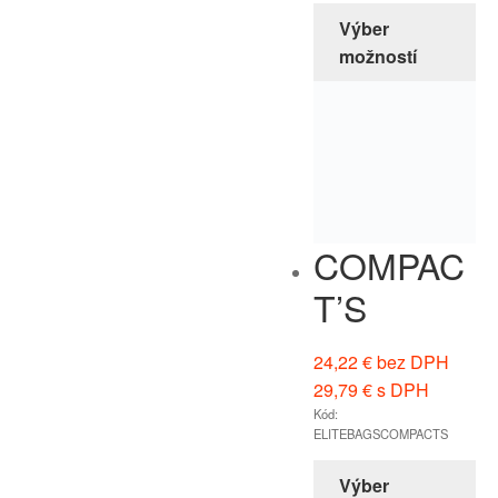
Výber
možností
COMPAC
T’S
24,22
€
bez DPH
29,79
€
s DPH
Kód:
ELITEBAGSCOMPACTS
Výber