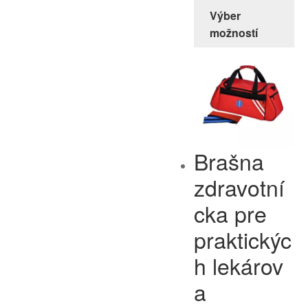
Výber
možností
Brašna
zdravotní
cka pre
praktickýc
h lekárov
a