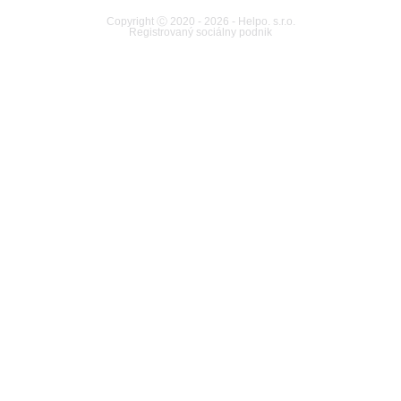
Copyright Ⓒ 2020 - 2026 - Helpo. s.r.o.
Registrovaný sociálny podnik