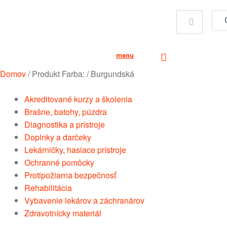
menu
Domov
/
Produkt Farba:
/
Burgundská
Akreditované kurzy a školenia
Brašne, batohy, púzdra
Diagnostika a prístroje
Doplnky a darčeky
Lekárničky, hasiace prístroje
Ochranné pomôcky
Protipožiarna bezpečnosť
Rehabilitácia
Vybavenie lekárov a záchranárov
Zdravotnícky materiál