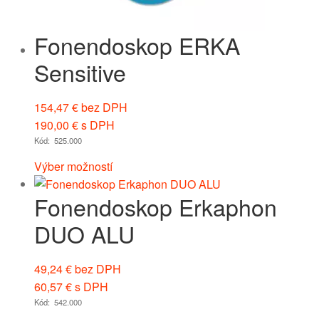
Fonendoskop ERKA
Sensitive
154,47
€
bez DPH
190,00
€
s DPH
Kód: 525.000
Výber možností
Fonendoskop Erkaphon
DUO ALU
49,24
€
bez DPH
60,57
€
s DPH
Kód: 542.000