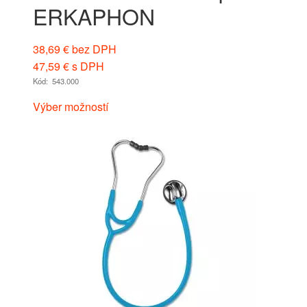
ERKAPHON
38,69
€
bez DPH
47,59
€
s DPH
Kód: 543.000
Výber možností