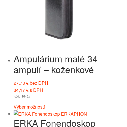
Ampulárium malé 34
ampulí – koženkové
27,78
€
bez DPH
34,17
€
s DPH
Kód: 1643x
Výber možností
ERKA Fonendoskop