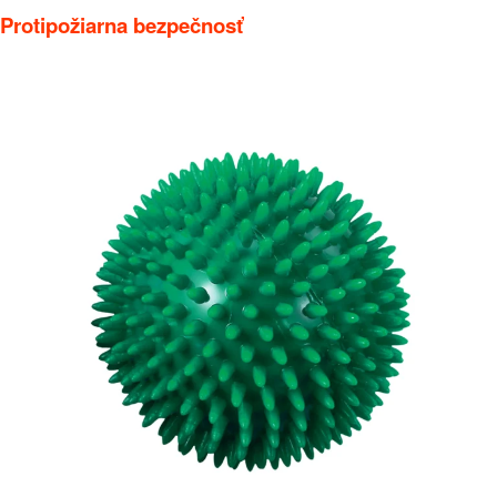
Protipožiarna bezpečnosť