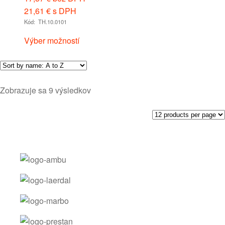
21,61
€
s DPH
Kód: TH.10.0101
Výber možností
Zobrazuje sa 9 výsledkov