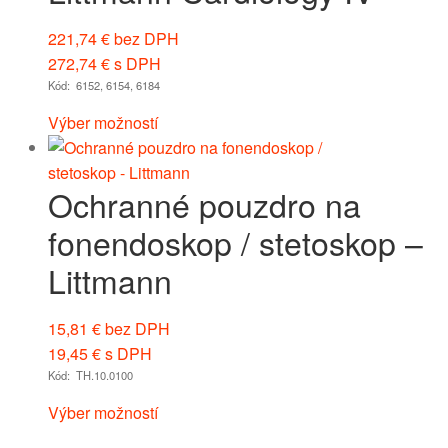
221,74
€
bez DPH
272,74
€
s DPH
Kód: 6152, 6154, 6184
Výber možností
Ochranné pouzdro na
fonendoskop / stetoskop –
Littmann
15,81
€
bez DPH
19,45
€
s DPH
Kód: TH.10.0100
Výber možností