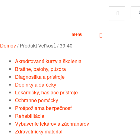
menu
Domov
/
Produkt Veľkosť:
/
39-40
Akreditované kurzy a školenia
Brašne, batohy, púzdra
Diagnostika a prístroje
Doplnky a darčeky
Lekárničky, hasiace prístroje
Ochranné pomôcky
Protipožiarna bezpečnosť
Rehabilitácia
Vybavenie lekárov a záchranárov
Zdravotnícky materiál