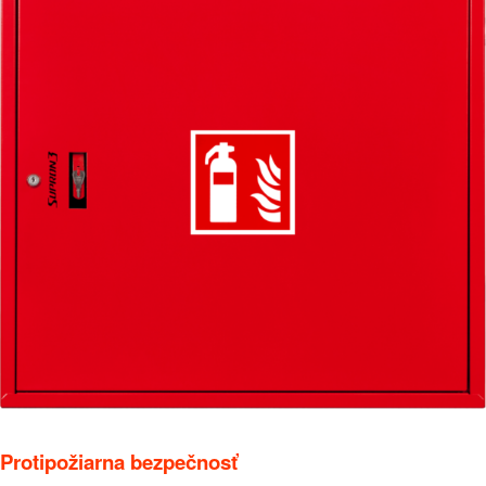
Protipožiarna bezpečnosť