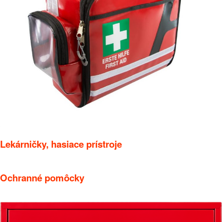
Lekárničky, hasiace prístroje
Ochranné pomôcky