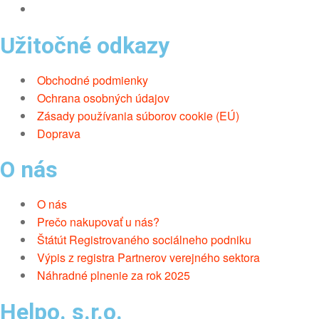
Užitočné odkazy
Obchodné podmienky
Ochrana osobných údajov
Zásady používania súborov cookie (EÚ)
Doprava
O nás
O nás
Prečo nakupovať u nás?
Štátút Registrovaného sociálneho podniku
Výpis z registra Partnerov verejného sektora
Náhradné plnenie za rok 2025
Helpo. s.r.o.