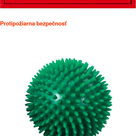
Protipožiarna bezpečnosť