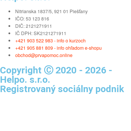
Nitrianska 1837/5, 921 01 Piešťany
IČO: 53 123 816
DIČ: 2121271911
IČ DPH: SK2121271911
+421 903 522 983 - info o kurzoch
+421 905 881 809 - info ohľadom e-shopu
obchod@prvapomoc.online
Copyright Ⓒ 2020 - 2026 -
Helpo. s.r.o.
Registrovaný sociálny podnik